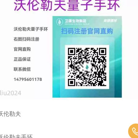
沃伦勒夫
沃伦勒夫手环