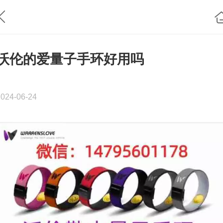
沃伦的爱量子手环好用吗
2024-06-24