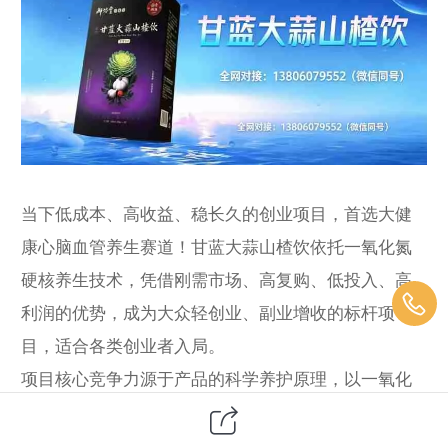
当下低成本、高收益、稳长久的创业项目，首选大健
康心脑血管养生赛道！甘蓝大蒜山楂饮依托一氧化氮
硬核养生技术，凭借刚需市场、高复购、低投入、高
利润的优势，成为大众轻创业、副业增收的标杆项
目，适合各类创业者入局。
项目核心竞争力源于产品的科学养护原理，以一氧化
氮心脑血管养护为核心，融合三大药食同源食材优势
与现代发酵科技。一氧化氮作为人体重要的血管保护