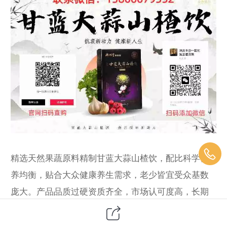
精选天然果蔬原料精制甘蓝大蒜山楂饮，配比科学营
养均衡，贴合大众健康养生需求，老少皆宜受众基数
庞大。产品品质过硬资质齐全，市场认可度高，长期
刚需消耗快，创业轻投入低风险。无层级压力，厂家
直供省去中间差价，利润丰厚回本快。