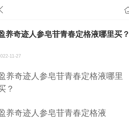
盈养奇迹人参皂苷青春定格液哪里买
2022-11-27
盈养奇迹人参皂苷青春定格液哪里
买？
盈养奇迹人参皂苷青春定格液