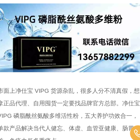
市面上净仕宝 VIPG 货源杂乱，很多人分不清真假，想
拿正品代理、自用囤货一定要找品牌官方总部。净仕宝
VIPG 磷脂酰丝氨酸多维活性粉，五大养护功效合一，
单款产品解决当代人健忘、体虚、血管亚健康、肠胃