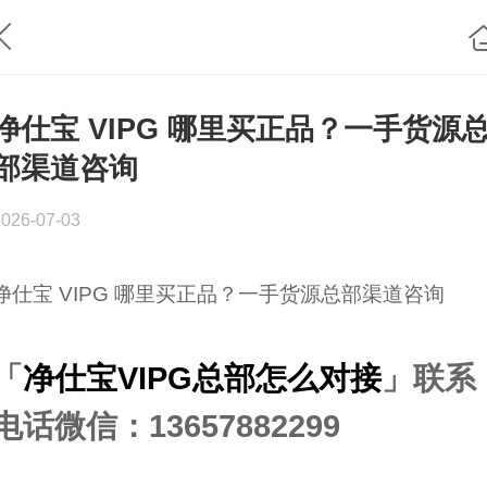
净仕宝 VIPG 哪里买正品？一手货源
部渠道咨询
2026-07-03
净仕宝 VIPG 哪里买正品？一手货源总部渠道咨询
「
净仕宝VIPG总部怎么对接
」联系
电话微信：13657882299