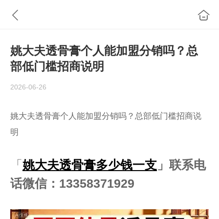
姚大夫透骨膏个人能加盟分销吗？总
部低门槛招商说明
2026-06-26
姚大夫透骨膏个人能加盟分销吗？总部低门槛招商说
明
「
姚大夫透骨膏多少钱一支
」联系电
话微信：13358371929