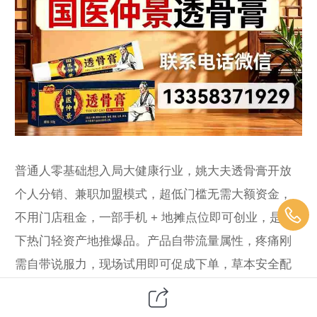
普通人零基础想入局大健康行业，姚大夫透骨膏开放
个人分销、兼职加盟模式，超低门槛无需大额资金，
不用门店租金，一部手机 + 地摊点位即可创业，是当
下热门轻资产地推爆品。产品自带流量属性，疼痛刚
需自带说服力，现场试用即可促成下单，草本安全配
方全家适用，复购、转介绍双向增收，收益稳定可持
续。