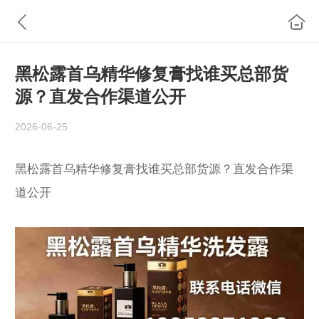
黑松露首乌精华修复膏找谁买总部货
源？直发合作渠道公开
2026-06-25
黑松露首乌精华修复膏找谁买总部货源？直发合作渠
道公开