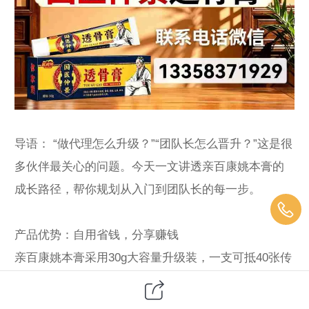
导语： “做代理怎么升级？”“团队长怎么晋升？”这是很
多伙伴最关心的问题。今天一文讲透亲百康姚本膏的
成长路径，帮你规划从入门到团队长的每一步。
产品优势：自用省钱，分享赚钱
亲百康姚本膏采用30g大容量升级装，一支可抵40张传
统膏药，局部涂抹一次只需1~2元钱，性价比极高。无
论你是快递员爬楼后的腰肌劳损，还是中老年人常见