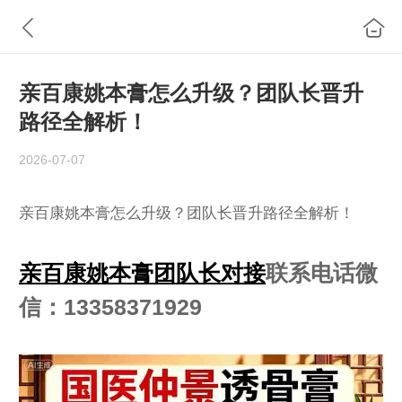
亲百康姚本膏怎么升级？团队长晋升
路径全解析！
2026-07-07
亲百康姚本膏怎么升级？团队长晋升路径全解析！
亲百康姚本膏团队长对接
联系电话微
信：13358371929