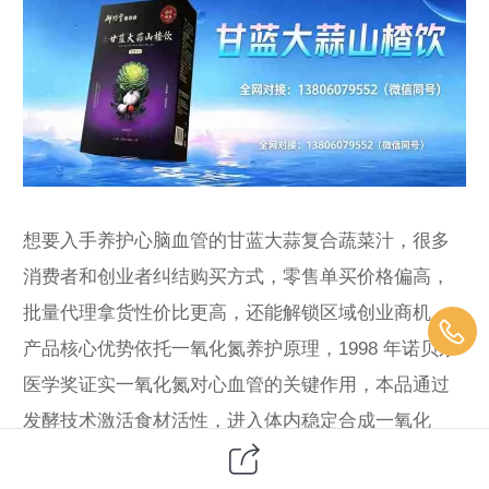
想要入手养护心脑血管的甘蓝大蒜复合蔬菜汁，很多
消费者和创业者纠结购买方式，零售单买价格偏高，
批量代理拿货性价比更高，还能解锁区域创业商机。
产品核心优势依托一氧化氮养护原理，1998 年诺贝尔
医学奖证实一氧化氮对心血管的关键作用，本品通过
发酵技术激活食材活性，进入体内稳定合成一氧化
氮，疏通淤堵血管、修复血管内皮、抑制血小板异常