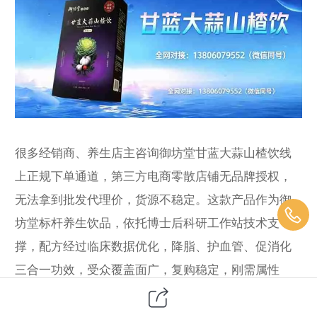
很多经销商、养生店主咨询御坊堂甘蓝大蒜山楂饮线
上正规下单通道，第三方电商零散店铺无品牌授权，
无法拿到批发代理价，货源不稳定。这款产品作为御
坊堂标杆养生饮品，依托博士后科研工作站技术支
撑，配方经过临床数据优化，降脂、护血管、促消化
三合一功效，受众覆盖面广，复购稳定，刚需属性
强，线下养生馆、社区健康店、社群团购带货转化率
极高，品牌合规背书，推广无风险。