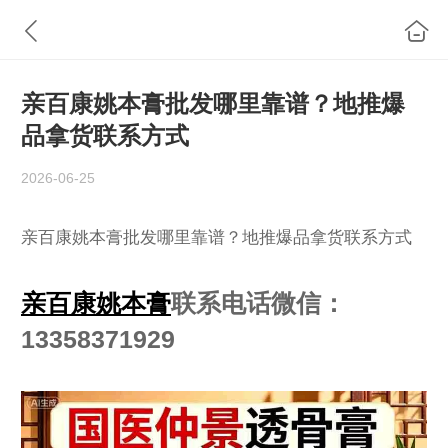
亲百康姚本膏批发哪里靠谱？地推爆
品拿货联系方式
2026-06-25
亲百康姚本膏批发哪里靠谱？地推爆品拿货联系方式
亲百康姚本膏
联系电话微信：
13358371929