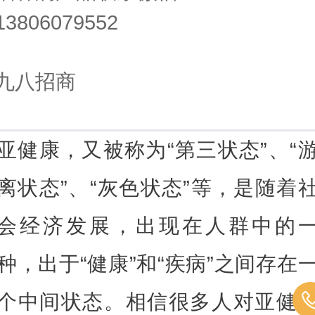
13806079552
九八招商
亚健康，又被称为“第三状态”、“
离状态”、“灰色状态”等，是随着
会经济发展，出现在人群中的
种，出于“健康”和“疾病”之间存在
个中间状态。相信很多人对亚健