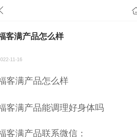
福客满产品怎么样
2022-11-16
福客满产品怎么样
福客满产品能调理好身体吗
福客满产品联系微信：