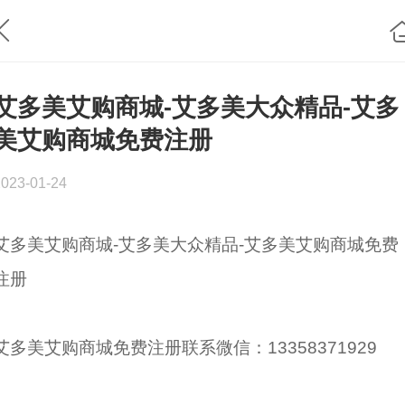
艾多美艾购商城-艾多美大众精品-艾多
美艾购商城免费注册
2023-01-24
艾多美艾购商城-艾多美大众精品-艾多美艾购商城免费
注册
艾多美艾购商城免费注册联系微信：13358371929